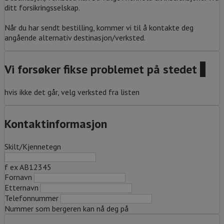
ditt forsikringsselskap.
Når du har sendt bestilling, kommer vi til å kontakte deg
angående alternativ destinasjon/verksted.
Vi forsøker fikse problemet på stedet
?
hvis ikke det går, velg verksted fra listen
Kontaktinformasjon
Skilt/Kjennetegn
f ex AB12345
Fornavn
Etternavn
Telefonnummer
Nummer som bergeren kan nå deg på