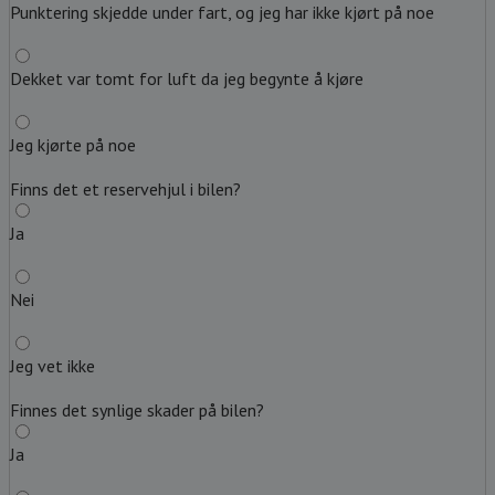
Punktering skjedde under fart, og jeg har ikke kjørt på noe
Dekket var tomt for luft da jeg begynte å kjøre
Jeg kjørte på noe
Finns det et reservehjul i bilen?
Ja
Nei
Jeg vet ikke
Finnes det synlige skader på bilen?
Ja