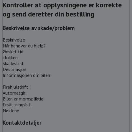
Kontroller at opplysningene er korrekte
og send deretter din bestilling
Beskrivelse av skade/problem
Beskrivelse
Når behøver du hjelp?
Ønsket tid
klokken
Skadested
Destinasjon
Informasjonen om bilen
Firehjulsdrift:
Automatgir:
Bilen er momspliktig:
Ersättningsbil:
Nøklene
Kontaktdetaljer