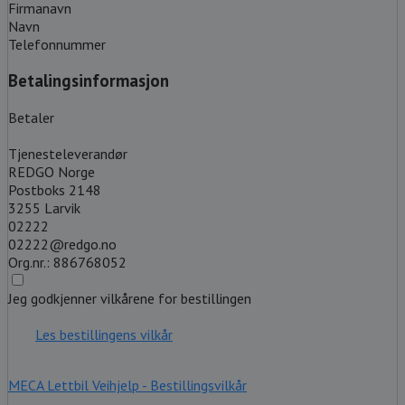
Firmanavn
Navn
Telefonnummer
Betalingsinformasjon
Betaler
Tjenesteleverandør
REDGO Norge
Postboks 2148
3255 Larvik
02222
02222@redgo.no
Org.nr.: 886768052
Jeg godkjenner vilkårene for bestillingen
Les bestillingens vilkår
MECA Lettbil Veihjelp - Bestillingsvilkår