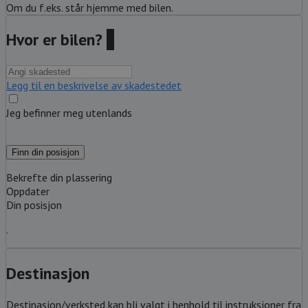
Om du f.eks. står hjemme med bilen.
Hvor er bilen?
?
Legg til en beskrivelse av skadestedet
Jeg befinner meg utenlands
Finn din posisjon
Bekrefte din plassering
Oppdater
Din posisjon
.
Destinasjon
Destinasjon/verksted kan bli valgt i henhold til instruksjoner fra