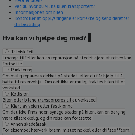
Hvor er bilen?
Vet du hvor du vil ha bilen transportert?
Informasjonen om bilen
Kontroller at opplysningene er korrekte og send deretter
din bestilling
Hva kan vi hjelpe deg med?
?
Teknisk feil
I mange tilfeller kan en reparasjon på stedet gjøre at reisen kan
fortsette.
Punktering
Om mulig repareres dekket på stedet, eller du får hjelp til å
bytte til reservehjul. Om det ikke er mulig, fraktes bilen til et
verksted.
Kollisjon
Bilen eller bilene transporteres til et verksted.
Kjørt av veien eller fastkjøring
Om det ikke finns noen synlige skader på bilen, kan en berging
være tilstrekkelig, og din reise kan fortsette.
Annen skadeårsak
For eksempel hærverk, brann, mistet nøkkel eller drifstofftom.