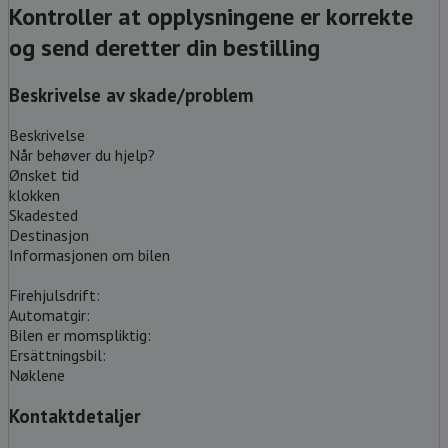
Kontroller at opplysningene er korrekte
og send deretter din bestilling
Beskrivelse av skade/problem
Beskrivelse
Når behøver du hjelp?
Ønsket tid
klokken
Skadested
Destinasjon
Informasjonen om bilen
Firehjulsdrift:
Automatgir:
Bilen er momspliktig:
Ersättningsbil:
Nøklene
Kontaktdetaljer