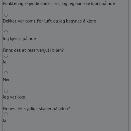
Punktering skjedde under fart, og jeg har ikke kjørt på noe
Dekket var tomt for luft da jeg begynte å kjøre
Jeg kjørte på noe
Finns det et reservehjul i bilen?
Ja
Nei
Jeg vet ikke
Finnes det synlige skader på bilen?
Ja