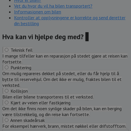
Hvor er bilen?
Vet du hvor du vil ha bilen transportert?
Informasjonen om bilen
Kontroller at opplysningene er korrekte og send deretter
din bestilling
Hva kan vi hjelpe deg med?
?
Teknisk feil
I mange tilfeller kan en reparasjon på stedet gjøre at reisen kan
fortsette.
Punktering
Om mulig repareres dekket på stedet, eller du får hjelp til å
bytte til reservehjul. Om det ikke er mulig, fraktes bilen til et
verksted.
Kollisjon
Bilen eller bilene transporteres til et verksted.
Kjørt av veien eller fastkjøring
Om det ikke finns noen synlige skader på bilen, kan en berging
være tilstrekkelig, og din reise kan fortsette.
Annen skadeårsak
For eksempel hærverk, brann, mistet nøkkel eller drifstofftom.