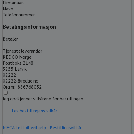
Firmanavn
Navn
Telefonnummer
Betalingsinformasjon
Betaler
Tjenesteleverandør
REDGO Norge
Postboks 2148
3255 Larvik
02222
02222@redgo.no
Org.nr.: 886768052
Jeg godkjenner vilkårene for bestillingen
Les bestillingens vilkår
MECA Lettbil Veihjelp - Bestillingsvilkår