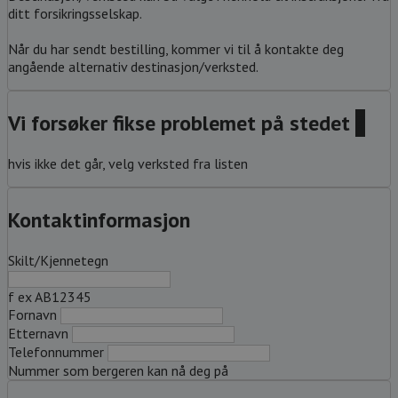
ditt forsikringsselskap.
Når du har sendt bestilling, kommer vi til å kontakte deg
angående alternativ destinasjon/verksted.
Vi forsøker fikse problemet på stedet
?
hvis ikke det går, velg verksted fra listen
Kontaktinformasjon
Skilt/Kjennetegn
f ex AB12345
Fornavn
Etternavn
Telefonnummer
Nummer som bergeren kan nå deg på