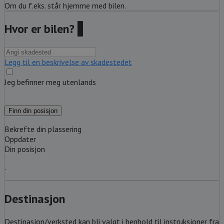
Om du f.eks. står hjemme med bilen.
Hvor er bilen?
?
Legg til en beskrivelse av skadestedet
Jeg befinner meg utenlands
Finn din posisjon
Bekrefte din plassering
Oppdater
Din posisjon
.
Destinasjon
Destinasjon/verksted kan bli valgt i henhold til instruksjoner fra