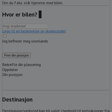
Om du f.eks. står hjemme med bilen.
Hvor er bilen?
?
Legg til en beskrivelse av skadestedet
Jeg befinner meg utenlands
Finn din posisjon
Bekrefte din plassering
Oppdater
Din posisjon
.
Destinasjon
Destinasjon/verksted kan bli valgt i henhold til instruksjoner fra