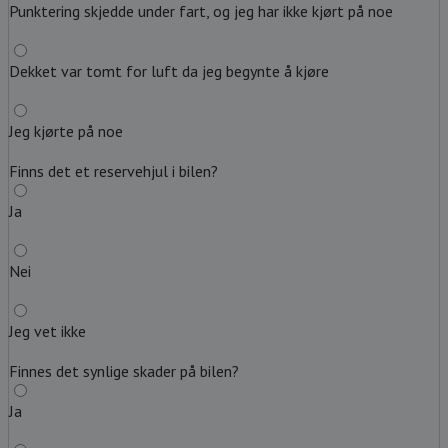
Punktering skjedde under fart, og jeg har ikke kjørt på noe
Dekket var tomt for luft da jeg begynte å kjøre
Jeg kjørte på noe
Finns det et reservehjul i bilen?
Ja
Nei
Jeg vet ikke
Finnes det synlige skader på bilen?
Ja