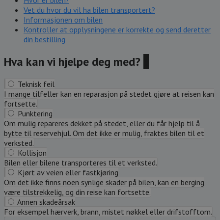
Hvor er bilen?
Vet du hvor du vil ha bilen transportert?
Informasjonen om bilen
Kontroller at opplysningene er korrekte og send deretter
din bestilling
Hva kan vi hjelpe deg med?
?
Teknisk feil
I mange tilfeller kan en reparasjon på stedet gjøre at reisen kan
fortsette.
Punktering
Om mulig repareres dekket på stedet, eller du får hjelp til å
bytte til reservehjul. Om det ikke er mulig, fraktes bilen til et
verksted.
Kollisjon
Bilen eller bilene transporteres til et verksted.
Kjørt av veien eller fastkjøring
Om det ikke finns noen synlige skader på bilen, kan en berging
være tilstrekkelig, og din reise kan fortsette.
Annen skadeårsak
For eksempel hærverk, brann, mistet nøkkel eller drifstofftom.