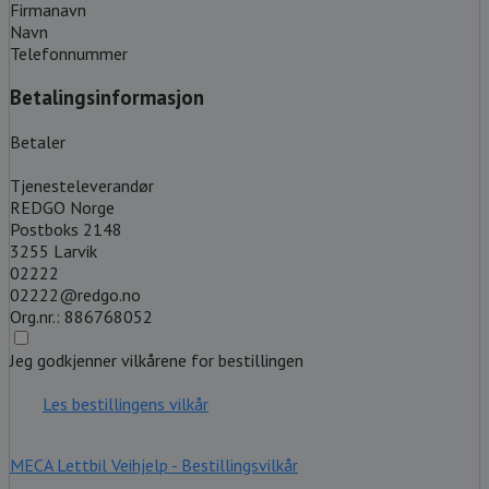
Firmanavn
Navn
Telefonnummer
Betalingsinformasjon
Betaler
Tjenesteleverandør
REDGO Norge
Postboks 2148
3255 Larvik
02222
02222@redgo.no
Org.nr.: 886768052
Jeg godkjenner vilkårene for bestillingen
Les bestillingens vilkår
MECA Lettbil Veihjelp - Bestillingsvilkår