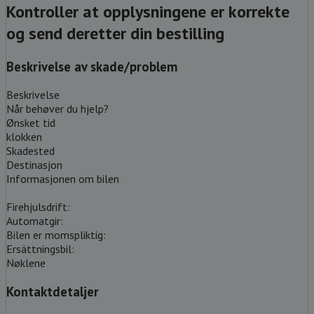
Kontroller at opplysningene er korrekte
og send deretter din bestilling
Beskrivelse av skade/problem
Beskrivelse
Når behøver du hjelp?
Ønsket tid
klokken
Skadested
Destinasjon
Informasjonen om bilen
Firehjulsdrift:
Automatgir:
Bilen er momspliktig:
Ersättningsbil:
Nøklene
Kontaktdetaljer