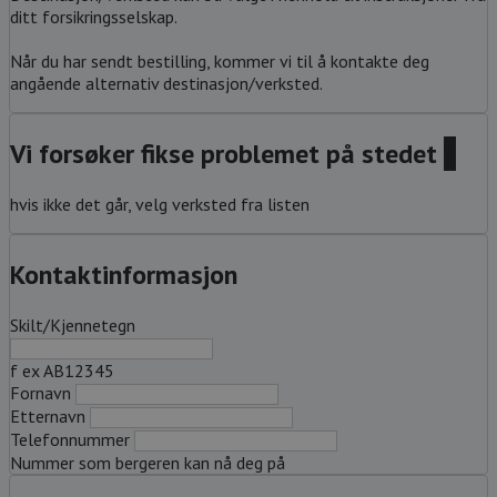
ditt forsikringsselskap.
Når du har sendt bestilling, kommer vi til å kontakte deg
angående alternativ destinasjon/verksted.
Vi forsøker fikse problemet på stedet
?
hvis ikke det går, velg verksted fra listen
Kontaktinformasjon
Skilt/Kjennetegn
f ex AB12345
Fornavn
Etternavn
Telefonnummer
Nummer som bergeren kan nå deg på