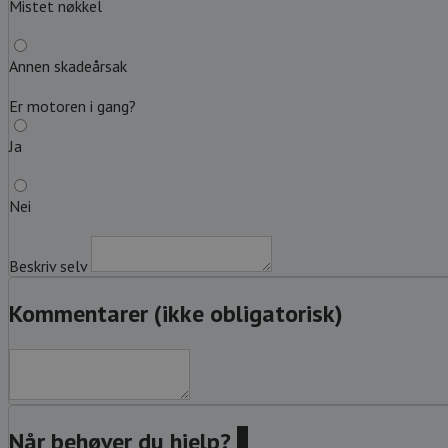
Mistet nøkkel
Annen skadeårsak
Er motoren i gang?
Ja
Nei
Beskriv selv
Kommentarer (ikke obligatorisk)
Når behøver du hjelp?
?