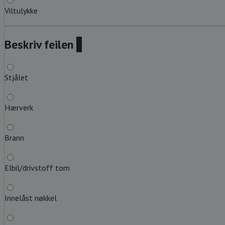
Viltulykke
Beskriv feilen
?
Stjålet
Hærverk
Brann
Elbil/drivstoff tom
Innelåst nøkkel