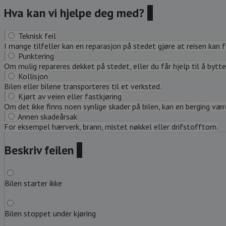
Hva kan vi hjelpe deg med?
?
Teknisk feil
I mange tilfeller kan en reparasjon på stedet gjøre at reisen kan 
Punktering
Om mulig repareres dekket på stedet, eller du får hjelp til å bytte 
Kollisjon
Bilen eller bilene transporteres til et verksted.
Kjørt av veien eller fastkjøring
Om det ikke finns noen synlige skader på bilen, kan en berging være 
Annen skadeårsak
For eksempel hærverk, brann, mistet nøkkel eller drifstofftom.
Beskriv feilen
?
Bilen starter ikke
Bilen stoppet under kjøring