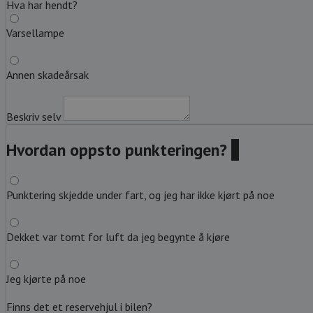
Hva har hendt?
Varsellampe
Annen skadeårsak
Beskriv selv
Hvordan oppsto punkteringen?
?
Punktering skjedde under fart, og jeg har ikke kjørt på noe
Dekket var tomt for luft da jeg begynte å kjøre
Jeg kjørte på noe
Finns det et reservehjul i bilen?