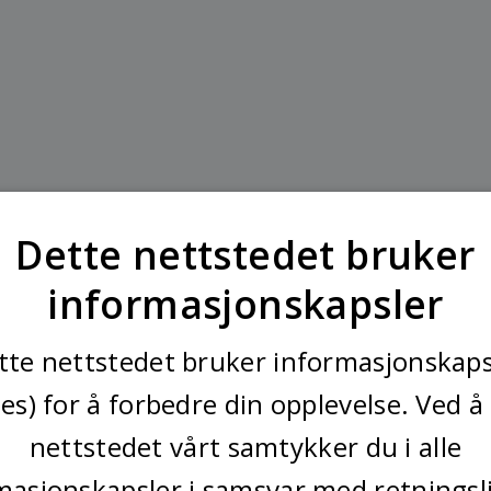
Dette nettstedet bruker
informasjonskapsler
tte nettstedet bruker informasjonskaps
ies) for å forbedre din opplevelse. Ved å
nettstedet vårt samtykker du i alle
masjonskapsler i samsvar med retningsl