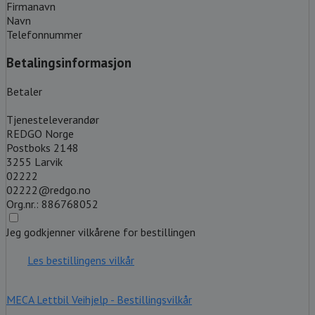
Firmanavn
Navn
Telefonnummer
Betalingsinformasjon
Betaler
Tjenesteleverandør
REDGO Norge
Postboks 2148
3255 Larvik
02222
02222@redgo.no
Org.nr.: 886768052
Jeg godkjenner vilkårene for bestillingen
Les bestillingens vilkår
MECA Lettbil Veihjelp - Bestillingsvilkår