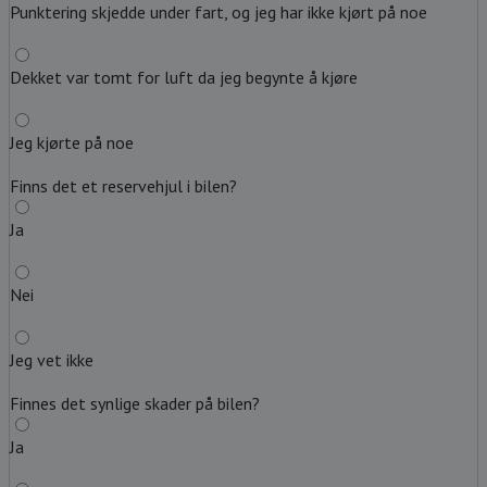
Punktering skjedde under fart, og jeg har ikke kjørt på noe
Dekket var tomt for luft da jeg begynte å kjøre
Jeg kjørte på noe
Finns det et reservehjul i bilen?
Ja
Nei
Jeg vet ikke
Finnes det synlige skader på bilen?
Ja