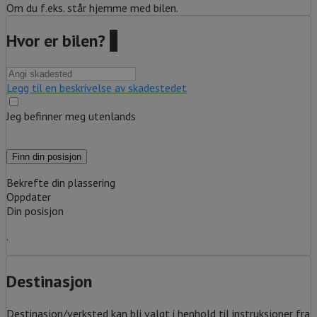
Om du f.eks. står hjemme med bilen.
Hvor er bilen?
?
Legg til en beskrivelse av skadestedet
Jeg befinner meg utenlands
Finn din posisjon
Bekrefte din plassering
Oppdater
Din posisjon
.
Destinasjon
Destinasjon/verksted kan bli valgt i henhold til instruksjoner fra