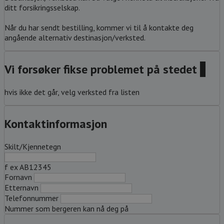
ditt forsikringsselskap.
Når du har sendt bestilling, kommer vi til å kontakte deg
angående alternativ destinasjon/verksted.
Vi forsøker fikse problemet på stedet
?
hvis ikke det går, velg verksted fra listen
Kontaktinformasjon
Skilt/Kjennetegn
f ex AB12345
Fornavn
Etternavn
Telefonnummer
Nummer som bergeren kan nå deg på