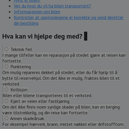
Hvor er bilen?
Vet du hvor du vil ha bilen transportert?
Informasjonen om bilen
Kontroller at opplysningene er korrekte og send deretter
din bestilling
Hva kan vi hjelpe deg med?
?
Teknisk feil
I mange tilfeller kan en reparasjon på stedet gjøre at reisen kan
fortsette.
Punktering
Om mulig repareres dekket på stedet, eller du får hjelp til å
bytte til reservehjul. Om det ikke er mulig, fraktes bilen til et
verksted.
Kollisjon
Bilen eller bilene transporteres til et verksted.
Kjørt av veien eller fastkjøring
Om det ikke finns noen synlige skader på bilen, kan en berging
være tilstrekkelig, og din reise kan fortsette.
Annen skadeårsak
For eksempel hærverk, brann, mistet nøkkel eller drifstofftom.