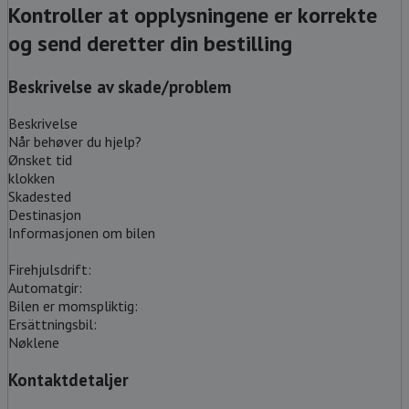
Kontroller at opplysningene er korrekte
og send deretter din bestilling
Beskrivelse av skade/problem
Beskrivelse
Når behøver du hjelp?
Ønsket tid
klokken
Skadested
Destinasjon
Informasjonen om bilen
Firehjulsdrift:
Automatgir:
Bilen er momspliktig:
Ersättningsbil:
Nøklene
Kontaktdetaljer