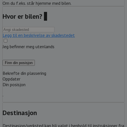
Om du f.eks. står hjemme med bilen.
Hvor er bilen?
?
Legg til en beskrivelse av skadestedet
Jeg befinner meg utenlands
Finn din posisjon
Bekrefte din plassering
Oppdater
Din posisjon
.
Destinasjon
Destinasjon/verksted kan bli valgt i henhold til instruksjoner fra