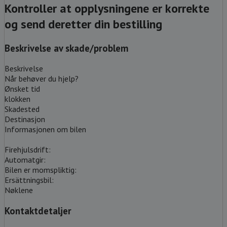
Kontroller at opplysningene er korrekte
og send deretter din bestilling
Beskrivelse av skade/problem
Beskrivelse
Når behøver du hjelp?
Ønsket tid
klokken
Skadested
Destinasjon
Informasjonen om bilen
Firehjulsdrift:
Automatgir:
Bilen er momspliktig:
Ersättningsbil:
Nøklene
Kontaktdetaljer