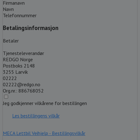
Firmanavn
Navn
Telefonnummer
Betalingsinformasjon
Betaler
Tjenesteleverandør
REDGO Norge
Postboks 2148
3255 Larvik
02222
02222@redgo.no
Org.nr.: 886768052
Jeg godkjenner vilkårene for bestillingen
Les bestillingens vilkår
MECA Lettbil Veihjelp - Bestillingsvilkår