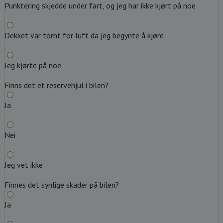
Punktering skjedde under fart, og jeg har ikke kjørt på noe
Dekket var tomt for luft da jeg begynte å kjøre
Jeg kjørte på noe
Finns det et reservehjul i bilen?
Ja
Nei
Jeg vet ikke
Finnes det synlige skader på bilen?
Ja