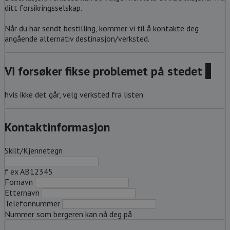
ditt forsikringsselskap.
Når du har sendt bestilling, kommer vi til å kontakte deg
angående alternativ destinasjon/verksted.
Vi forsøker fikse problemet på stedet
?
hvis ikke det går, velg verksted fra listen
Kontaktinformasjon
Skilt/Kjennetegn
f ex AB12345
Fornavn
Etternavn
Telefonnummer
Nummer som bergeren kan nå deg på