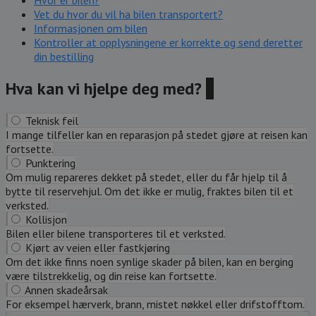
Hvor er bilen?
Vet du hvor du vil ha bilen transportert?
Informasjonen om bilen
Kontroller at opplysningene er korrekte og send deretter
din bestilling
Hva kan vi hjelpe deg med?
?
Teknisk feil
I mange tilfeller kan en reparasjon på stedet gjøre at reisen kan
fortsette.
Punktering
Om mulig repareres dekket på stedet, eller du får hjelp til å
bytte til reservehjul. Om det ikke er mulig, fraktes bilen til et
verksted.
Kollisjon
Bilen eller bilene transporteres til et verksted.
Kjørt av veien eller fastkjøring
Om det ikke finns noen synlige skader på bilen, kan en berging
være tilstrekkelig, og din reise kan fortsette.
Annen skadeårsak
For eksempel hærverk, brann, mistet nøkkel eller drifstofftom.