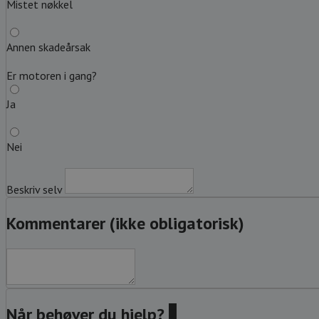
Mistet nøkkel
Annen skadeårsak
Er motoren i gang?
Ja
Nei
Beskriv selv
Kommentarer (ikke obligatorisk)
Når behøver du hjelp?
?