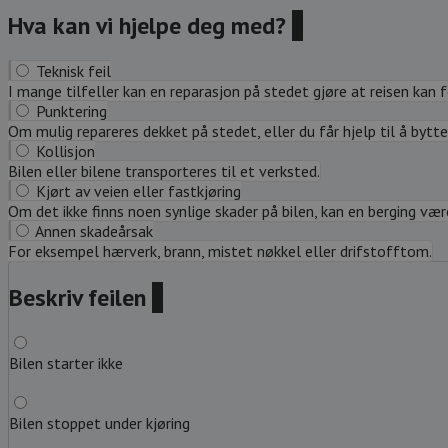
Hva kan vi hjelpe deg med?
?
Teknisk feil
I mange tilfeller kan en reparasjon på stedet gjøre at reisen kan 
Punktering
Om mulig repareres dekket på stedet, eller du får hjelp til å bytte 
Kollisjon
Bilen eller bilene transporteres til et verksted.
Kjørt av veien eller fastkjøring
Om det ikke finns noen synlige skader på bilen, kan en berging være 
Annen skadeårsak
For eksempel hærverk, brann, mistet nøkkel eller drifstofftom.
Beskriv feilen
?
Bilen starter ikke
Bilen stoppet under kjøring