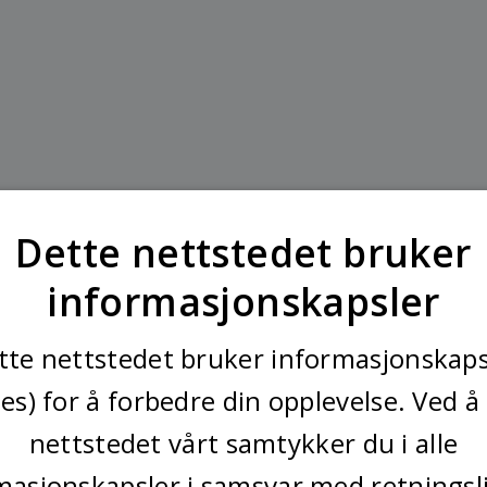
Dette nettstedet bruker
informasjonskapsler
tte nettstedet bruker informasjonskaps
ies) for å forbedre din opplevelse. Ved å
nettstedet vårt samtykker du i alle
masjonskapsler i samsvar med retningsl