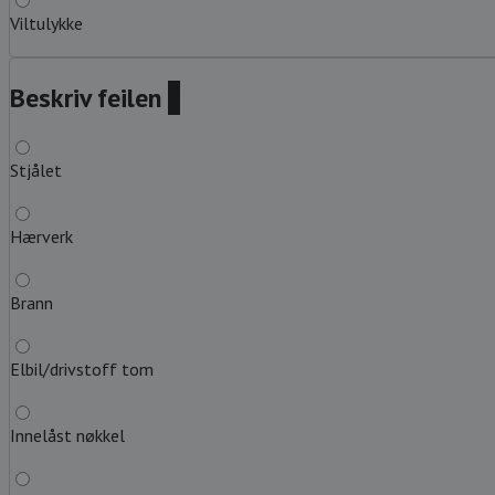
Viltulykke
Beskriv feilen
?
Stjålet
Hærverk
Brann
Elbil/drivstoff tom
Innelåst nøkkel