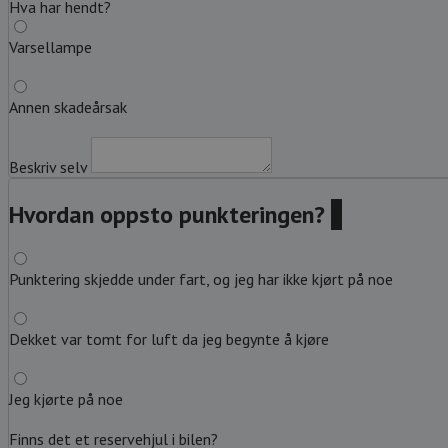
Hva har hendt?
Varsellampe
Annen skadeårsak
Beskriv selv
Hvordan oppsto punkteringen?
?
Punktering skjedde under fart, og jeg har ikke kjørt på noe
Dekket var tomt for luft da jeg begynte å kjøre
Jeg kjørte på noe
Finns det et reservehjul i bilen?