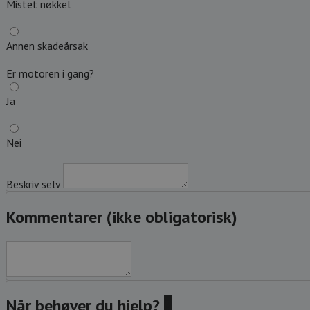
Mistet nøkkel
Annen skadeårsak
Er motoren i gang?
Ja
Nei
Beskriv selv
Kommentarer (ikke obligatorisk)
Når behøver du hjelp?
?