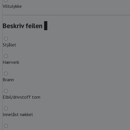
Viltulykke
Beskriv feilen
?
Stjålet
Hærverk
Brann
Elbil/drivstoff tom
Innelåst nøkkel