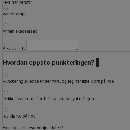
Hva har hendt?
Varsellampe
Annen skadeårsak
Beskriv selv
Hvordan oppsto punkteringen?
?
Punktering skjedde under fart, og jeg har ikke kjørt på noe
Dekket var tomt for luft da jeg begynte å kjøre
Jeg kjørte på noe
Finns det et reservehjul i bilen?