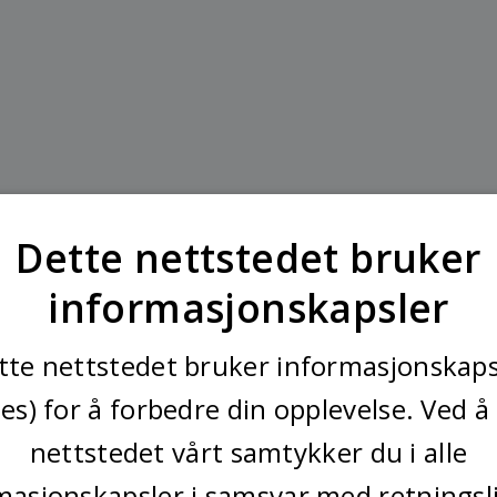
Dette nettstedet bruker
informasjonskapsler
tte nettstedet bruker informasjonskaps
ies) for å forbedre din opplevelse. Ved å
nettstedet vårt samtykker du i alle
masjonskapsler i samsvar med retningsl