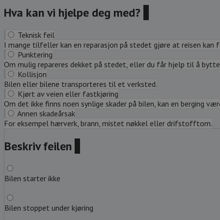
Hva kan vi hjelpe deg med?
?
Teknisk feil
I mange tilfeller kan en reparasjon på stedet gjøre at reisen kan 
Punktering
Om mulig repareres dekket på stedet, eller du får hjelp til å bytte 
Kollisjon
Bilen eller bilene transporteres til et verksted.
Kjørt av veien eller fastkjøring
Om det ikke finns noen synlige skader på bilen, kan en berging være 
Annen skadeårsak
For eksempel hærverk, brann, mistet nøkkel eller drifstofftom.
Beskriv feilen
?
Bilen starter ikke
Bilen stoppet under kjøring