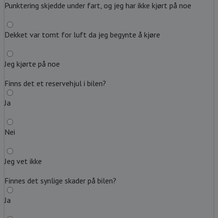
Punktering skjedde under fart, og jeg har ikke kjørt på noe
Dekket var tomt for luft da jeg begynte å kjøre
Jeg kjørte på noe
Finns det et reservehjul i bilen?
Ja
Nei
Jeg vet ikke
Finnes det synlige skader på bilen?
Ja