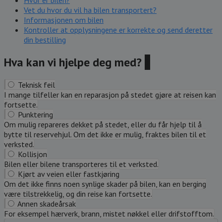
Hvor er bilen?
Vet du hvor du vil ha bilen transportert?
Informasjonen om bilen
Kontroller at opplysningene er korrekte og send deretter
din bestilling
Hva kan vi hjelpe deg med?
?
Teknisk feil
I mange tilfeller kan en reparasjon på stedet gjøre at reisen kan
fortsette.
Punktering
Om mulig repareres dekket på stedet, eller du får hjelp til å
bytte til reservehjul. Om det ikke er mulig, fraktes bilen til et
verksted.
Kollisjon
Bilen eller bilene transporteres til et verksted.
Kjørt av veien eller fastkjøring
Om det ikke finns noen synlige skader på bilen, kan en berging
være tilstrekkelig, og din reise kan fortsette.
Annen skadeårsak
For eksempel hærverk, brann, mistet nøkkel eller drifstofftom.