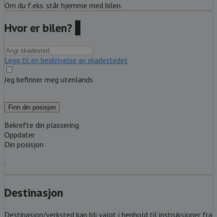
Om du f.eks. står hjemme med bilen.
Hvor er bilen?
?
Legg til en beskrivelse av skadestedet
Jeg befinner meg utenlands
Finn din posisjon
Bekrefte din plassering
Oppdater
Din posisjon
.
Destinasjon
Destinasjon/verksted kan bli valgt i henhold til instruksjoner fra