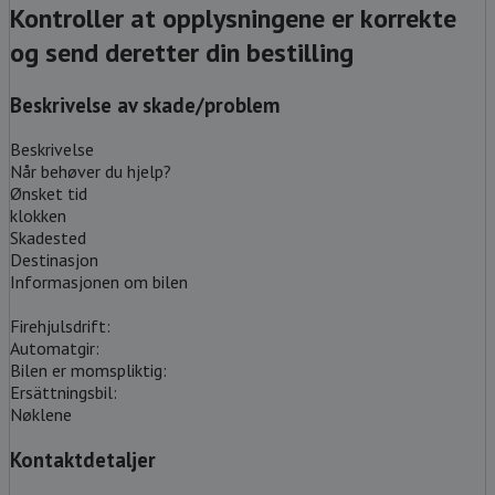
Kontroller at opplysningene er korrekte
og send deretter din bestilling
Beskrivelse av skade/problem
Beskrivelse
Når behøver du hjelp?
Ønsket tid
klokken
Skadested
Destinasjon
Informasjonen om bilen
Firehjulsdrift:
Automatgir:
Bilen er momspliktig:
Ersättningsbil:
Nøklene
Kontaktdetaljer