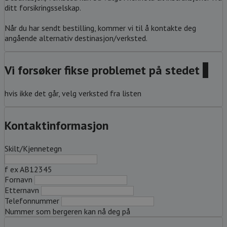
ditt forsikringsselskap.
Når du har sendt bestilling, kommer vi til å kontakte deg
angående alternativ destinasjon/verksted.
Vi forsøker fikse problemet på stedet
?
hvis ikke det går, velg verksted fra listen
Kontaktinformasjon
Skilt/Kjennetegn
f ex AB12345
Fornavn
Etternavn
Telefonnummer
Nummer som bergeren kan nå deg på