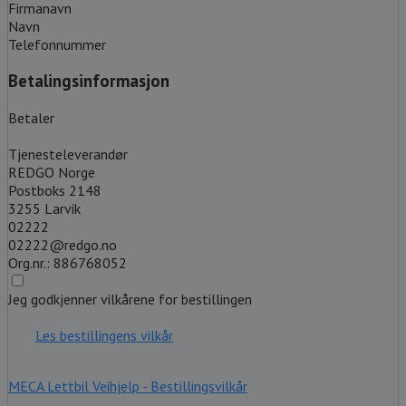
Firmanavn
Navn
Telefonnummer
Betalingsinformasjon
Betaler
Tjenesteleverandør
REDGO Norge
Postboks 2148
3255 Larvik
02222
02222@redgo.no
Org.nr.: 886768052
Jeg godkjenner vilkårene for bestillingen
Les bestillingens vilkår
MECA Lettbil Veihjelp - Bestillingsvilkår