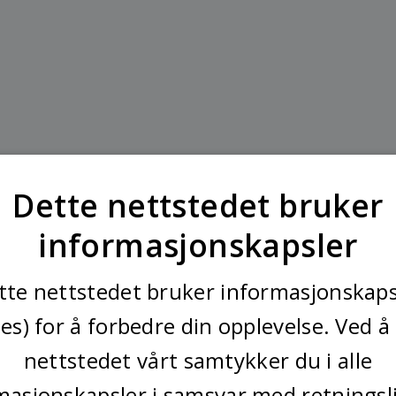
Dette nettstedet bruker
informasjonskapsler
tte nettstedet bruker informasjonskaps
ies) for å forbedre din opplevelse. Ved å
nettstedet vårt samtykker du i alle
masjonskapsler i samsvar med retningsl