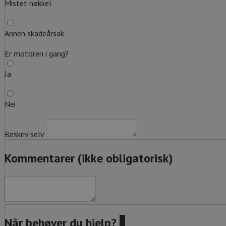
Mistet nøkkel
Annen skadeårsak
Er motoren i gang?
Ja
Nei
Beskriv selv
Kommentarer (ikke obligatorisk)
Når behøver du hjelp?
?