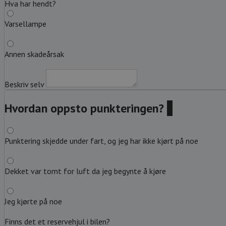
Hva har hendt?
Varsellampe
Annen skadeårsak
Beskriv selv
Hvordan oppsto punkteringen?
?
Punktering skjedde under fart, og jeg har ikke kjørt på noe
Dekket var tomt for luft da jeg begynte å kjøre
Jeg kjørte på noe
Finns det et reservehjul i bilen?