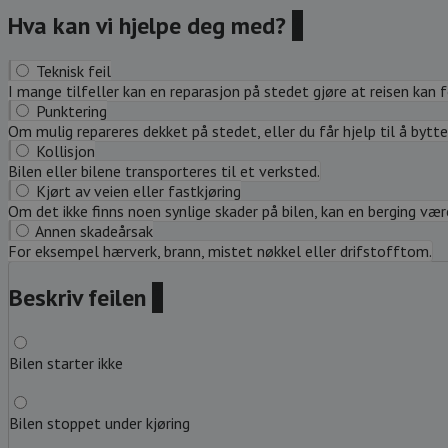
Hva kan vi hjelpe deg med?
?
Teknisk feil
I mange tilfeller kan en reparasjon på stedet gjøre at reisen kan 
Punktering
Om mulig repareres dekket på stedet, eller du får hjelp til å bytte 
Kollisjon
Bilen eller bilene transporteres til et verksted.
Kjørt av veien eller fastkjøring
Om det ikke finns noen synlige skader på bilen, kan en berging være 
Annen skadeårsak
For eksempel hærverk, brann, mistet nøkkel eller drifstofftom.
Beskriv feilen
?
Bilen starter ikke
Bilen stoppet under kjøring