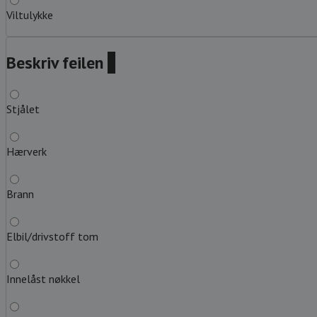
Viltulykke
Beskriv feilen
?
Stjålet
Hærverk
Brann
Elbil/drivstoff tom
Innelåst nøkkel