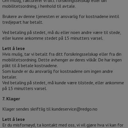
Om mulig, fakturerer vi ditt forsikringsselskap eller din
mobilitetsordning, i henhold til avtale.
Brukere av denne tjenesten er ansvarlig for kostnadene inntil
tredjepart har betalt.
Ved betaling på stedet, må du eller noen andre være til stede,
eller kunne ankomme stedet på 15 minutters varsel.
Lett å lese
Hvis mulig, tar vi betalt fra ditt forsikringsselskap eller fra din
mobilitetsordning. Dette avhenger av deres vilkår. De har ingen
plikt til å betale kostnadene.
Som kunde er du ansvarlig for kostnadene om ingen andre
betaler.
Ved betaling på stedet, må kunde være tilstede, eller ankomme
på 15 minutters varsel.
7. Klager
Klager sendes skriftlig til kundeservice@redgo.no
Lett å lese
Er du misfornøyd, ta kontakt med oss, vi vil gjøre hva vi kan for