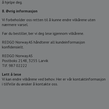
å hjelpe deg.
8. Øvrig informasjon
Vi forbeholder oss retten til å kunne endre vilkårene uten
nærmere varsel.
Før du bestiller, ber vi deg lese igjennom vilkårene.
REDGO Norway AS håndterer all kundeinformasjon
konfidensielt.
REDGO Norway AS
Postboks 2148, 3255 Larvik
Tlf. 987 02222
Lett å lese
Vi kan endre vilkårene ved behov. Her er vår kontaktinformasjon
i tilfelle du ønsker å kontakte oss.