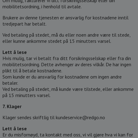
Om mulig, fakturerer vi ditt forsikringsselskap eller din
mobilitetsordning, i henhold til avtale.
Brukere av denne tjenesten er ansvarlig for kostnadene inntil
tredjepart har betalt.
Ved betaling på stedet, må du eller noen andre være til stede,
eller kunne ankomme stedet på 15 minutters varsel.
Lett å lese
Hvis mulig, tar vi betalt fra ditt forsikringsselskap eller fra din
mobilitetsordning. Dette avhenger av deres vilkår. De har ingen
plikt til å betale kostnadene.
Som kunde er du ansvarlig for kostnadene om ingen andre
betaler.
Ved betaling på stedet, må kunde være tilstede, eller ankomme
på 15 minutters varsel.
7. Klager
Klager sendes skriftlig til kundeservice@redgo.no
Lett å lese
Er du misfornøyd, ta kontakt med oss, vi vil gjøre hva vi kan for