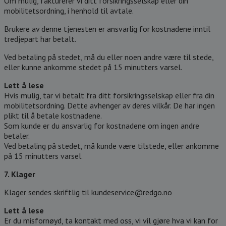
Om mulig, fakturerer vi ditt forsikringsselskap eller din
mobilitetsordning, i henhold til avtale.
Brukere av denne tjenesten er ansvarlig for kostnadene inntil
tredjepart har betalt.
Ved betaling på stedet, må du eller noen andre være til stede,
eller kunne ankomme stedet på 15 minutters varsel.
Lett å lese
Hvis mulig, tar vi betalt fra ditt forsikringsselskap eller fra din
mobilitetsordning. Dette avhenger av deres vilkår. De har ingen
plikt til å betale kostnadene.
Som kunde er du ansvarlig for kostnadene om ingen andre
betaler.
Ved betaling på stedet, må kunde være tilstede, eller ankomme
på 15 minutters varsel.
7. Klager
Klager sendes skriftlig til kundeservice@redgo.no
Lett å lese
Er du misfornøyd, ta kontakt med oss, vi vil gjøre hva vi kan for