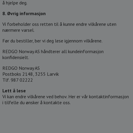
å hjelpe deg.
8. Øvrig informasjon
Vi forbeholder oss retten til å kunne endre vilkårene uten
nærmere varsel.
Før du bestiller, ber vi deg lese igjennom vilkårene.
REDGO Norway AS håndterer all kundeinformasjon
konfidensielt.
REDGO Norway AS
Postboks 2148, 3255 Larvik
Tlf. 987 02222
Lett å lese
Vi kan endre vilkårene ved behov. Her er vår kontaktinformasjon
i tilfelle du ønsker å kontakte oss.