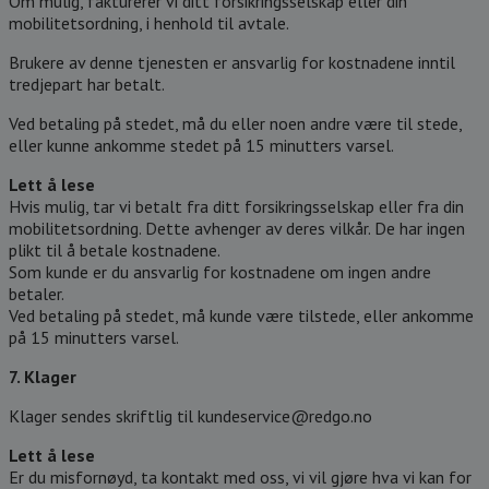
Om mulig, fakturerer vi ditt forsikringsselskap eller din
mobilitetsordning, i henhold til avtale.
Brukere av denne tjenesten er ansvarlig for kostnadene inntil
tredjepart har betalt.
Ved betaling på stedet, må du eller noen andre være til stede,
eller kunne ankomme stedet på 15 minutters varsel.
Lett å lese
Hvis mulig, tar vi betalt fra ditt forsikringsselskap eller fra din
mobilitetsordning. Dette avhenger av deres vilkår. De har ingen
plikt til å betale kostnadene.
Som kunde er du ansvarlig for kostnadene om ingen andre
betaler.
Ved betaling på stedet, må kunde være tilstede, eller ankomme
på 15 minutters varsel.
7. Klager
Klager sendes skriftlig til kundeservice@redgo.no
Lett å lese
Er du misfornøyd, ta kontakt med oss, vi vil gjøre hva vi kan for