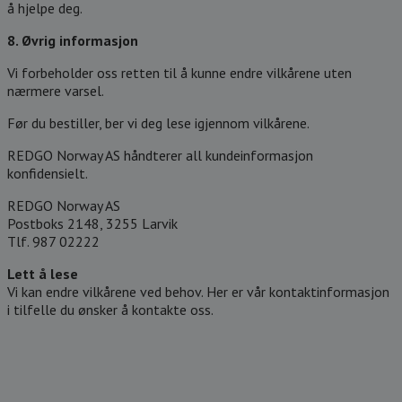
å hjelpe deg.
8. Øvrig informasjon
Vi forbeholder oss retten til å kunne endre vilkårene uten
nærmere varsel.
Før du bestiller, ber vi deg lese igjennom vilkårene.
REDGO Norway AS håndterer all kundeinformasjon
konfidensielt.
REDGO Norway AS
Postboks 2148, 3255 Larvik
Tlf. 987 02222
Lett å lese
Vi kan endre vilkårene ved behov. Her er vår kontaktinformasjon
i tilfelle du ønsker å kontakte oss.