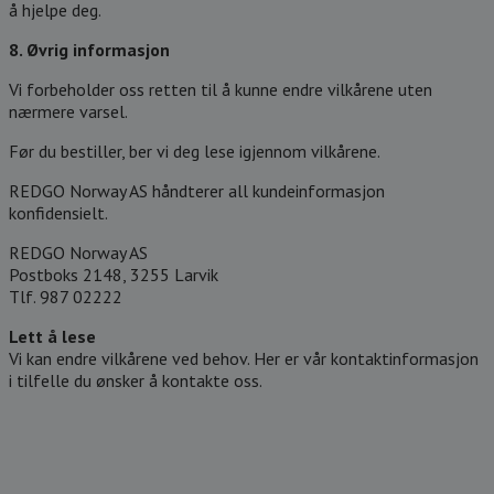
å hjelpe deg.
8. Øvrig informasjon
Vi forbeholder oss retten til å kunne endre vilkårene uten
nærmere varsel.
Før du bestiller, ber vi deg lese igjennom vilkårene.
REDGO Norway AS håndterer all kundeinformasjon
konfidensielt.
REDGO Norway AS
Postboks 2148, 3255 Larvik
Tlf. 987 02222
Lett å lese
Vi kan endre vilkårene ved behov. Her er vår kontaktinformasjon
i tilfelle du ønsker å kontakte oss.