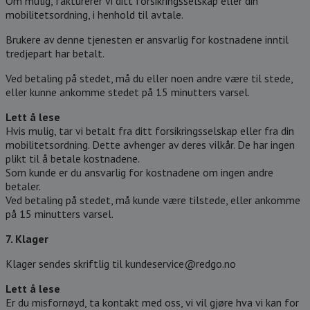
Om mulig, fakturerer vi ditt forsikringsselskap eller din
mobilitetsordning, i henhold til avtale.
Brukere av denne tjenesten er ansvarlig for kostnadene inntil
tredjepart har betalt.
Ved betaling på stedet, må du eller noen andre være til stede,
eller kunne ankomme stedet på 15 minutters varsel.
Lett å lese
Hvis mulig, tar vi betalt fra ditt forsikringsselskap eller fra din
mobilitetsordning. Dette avhenger av deres vilkår. De har ingen
plikt til å betale kostnadene.
Som kunde er du ansvarlig for kostnadene om ingen andre
betaler.
Ved betaling på stedet, må kunde være tilstede, eller ankomme
på 15 minutters varsel.
7. Klager
Klager sendes skriftlig til kundeservice@redgo.no
Lett å lese
Er du misfornøyd, ta kontakt med oss, vi vil gjøre hva vi kan for